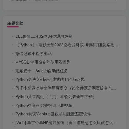
主题文档
DLL修复工具32位64位通用免费
【Python】+电影天堂2023必看片爬取+明码可随意修改爬取其他分类
微信记账小程序源码
MYSQL 常用命令的使用及案列
京东双十一Auto.js自动做任务
Python语法之列表生成式的13个练习题
PHP小米运动单文件网页提交（该文件既是网页提交也是接口！）
Python抖音爬虫（主页、喜欢列表全部下载）
Python抖音根据关键词下载视频
Python实现Vlookup函数功能批量匹配软件
[Web] 羊了个羊H5游戏源码（自己搭建想怎么玩就怎么玩）