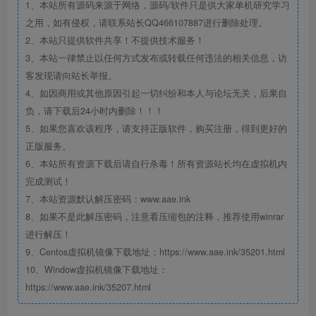
1、本站所有源码来源于网络，源码/软件只是供大家单机研究学习
之用，如有侵权，请联系站长QQ466107887进行删除处理。
2、本站只提供软件共享！不提供技术服务！
3、本站一律禁止以任何方式发布或转载任何违法的相关信息，访
客发现请向站长举报。
4、如因商用或其他原因引起一切纠纷和本人与论坛无关，后果自
负，请下载后24小时内删除！！！
5、如果您喜欢该程序，请支持正版软件，购买注册，得到更好的
正版服务。
6、本站所有资源下载后请自行杀毒！所有资源站长均在虚拟机内
完成测试！
7、本站资源默认解压密码：www.aae.ink
8、如果不是此解压密码，注意看压缩包的注释，推荐使用winrar
进行解压！
9、Centos虚拟机镜像下载地址：https://www.aae.ink/35201.html
10、Window虚拟机镜像下载地址：
https://www.aae.ink/35207.html