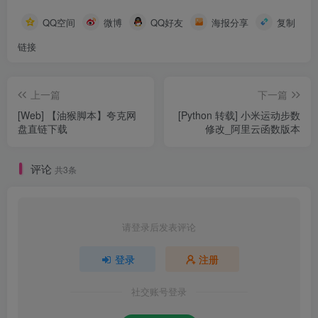
QQ空间
微博
QQ好友
海报分享
复制
链接
上一篇
下一篇
[Web] 【油猴脚本】夸克网
[Python 转载] 小米运动步数
盘直链下载
修改_阿里云函数版本
评论
共3条
请登录后发表评论
登录
注册
社交账号登录