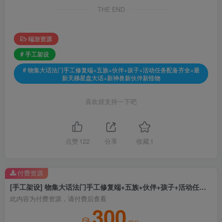
THE END
端游资源
# 手工架设
# 物集大话法门手工修复端+五族+伙伴+孩子+活动任务配备齐全+最
新天梯星盘大话+新神兽新伙伴新怪物
喜欢就支持一下吧
点赞
122
分享
收藏
1
付费资源
[手工架设] 物集大话法门手工修复端+五族+伙伴+孩子+活动任务配备齐全+最新天梯星盘大话+新神兽新伙伴新怪物
此内容为付费资源，请付费后查看
300