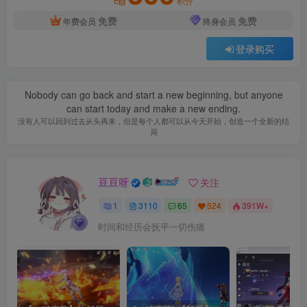
积分
免费
免费
年费会员
终身会员
登录购买
Nobody can go back and start a new beginning, but anyone
can start today and make a new ending.
没有人可以回到过去从头再来，但是每个人都可以从今天开始，创造一个全新的结
局
豆豆呀
关注
1
3110
65
524
391W+
时间和经历会抚平一切伤痛