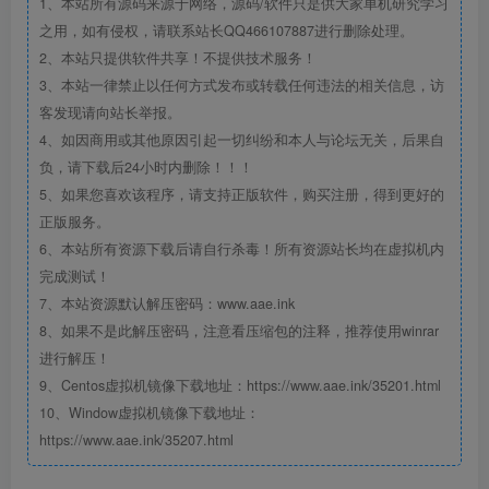
1、本站所有源码来源于网络，源码/软件只是供大家单机研究学习
之用，如有侵权，请联系站长QQ466107887进行删除处理。
2、本站只提供软件共享！不提供技术服务！
3、本站一律禁止以任何方式发布或转载任何违法的相关信息，访
客发现请向站长举报。
4、如因商用或其他原因引起一切纠纷和本人与论坛无关，后果自
负，请下载后24小时内删除！！！
5、如果您喜欢该程序，请支持正版软件，购买注册，得到更好的
正版服务。
6、本站所有资源下载后请自行杀毒！所有资源站长均在虚拟机内
完成测试！
7、本站资源默认解压密码：www.aae.ink
8、如果不是此解压密码，注意看压缩包的注释，推荐使用winrar
进行解压！
9、Centos虚拟机镜像下载地址：https://www.aae.ink/35201.html
10、Window虚拟机镜像下载地址：
https://www.aae.ink/35207.html