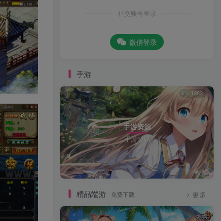
社交账号登录
微信登录
手游
1282
手游资源
手游源码
精品端游
免费下载
更多