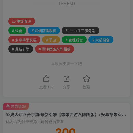
THE END
手游资源
# 经典
# 详细搭建教程
# Linux手工服务端
# 安卓苹果双端
# 手游
# 管理后台
# 大话回合
# 最新引擎
# 缥缈西游八阵图版
喜欢就支持一下吧
点赞
167
分享
收藏
付费资源
经典大话回合手游/最新引擎【缥缈西游八阵图版】+安卓苹果双端+管理后台+Linux手工服务端+详细搭建教程
此内容为付费资源，请付费后查看
300