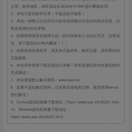
之用，如有侵权，请联系站长QQ466107887进行删除处理。
2、本站只提供软件共享！不提供技术服务！
3、本站一律禁止以任何方式发布或转载任何违法的相关信息，访
客发现请向站长举报。
4、如因商用或其他原因引起一切纠纷和本人与论坛无关，后果自
负，请下载后24小时内删除！！！
5、如果您喜欢该程序，请支持正版软件，购买注册，得到更好的
正版服务。
6、本站所有资源下载后请自行杀毒！所有资源站长均在虚拟机内
完成测试！
7、本站资源默认解压密码：www.aae.ink
8、如果不是此解压密码，注意看压缩包的注释，推荐使用winrar
进行解压！
9、Centos虚拟机镜像下载地址：https://www.aae.ink/35201.html
10、Window虚拟机镜像下载地址：
https://www.aae.ink/35207.html