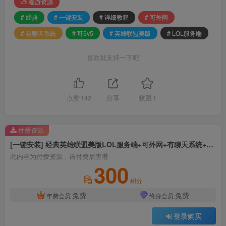
端游资源
# 经典
# 一键安装
# 详细教程
# 可外网
# 有聊天系统
# 可5v5
# 英雄联盟美版
# LOL服务端
喜欢就支持一下吧
点赞
142
分享
收藏
1
付费资源
[一键安装] 经典英雄联盟美版LOL服务端+可外网+有聊天系统+可5v5+详细教程
此内容为付费资源，请付费后查看
300
积分
免费
免费
年费会员
终身会员
登录购买