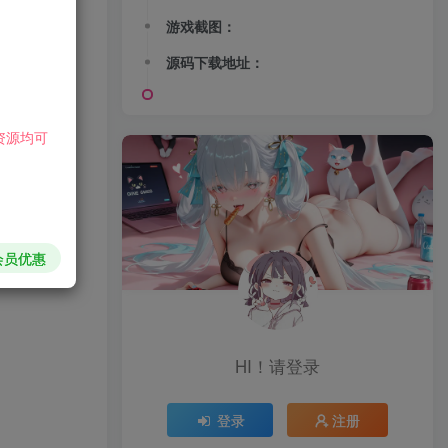
游戏截图：
源码下载地址：
资源均可
会员优惠
HI！请登录
登录
注册