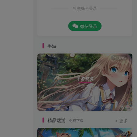
社交账号登录
微信登录
手游
1283
手游资源
手游源码
精品端游
免费下载
更多