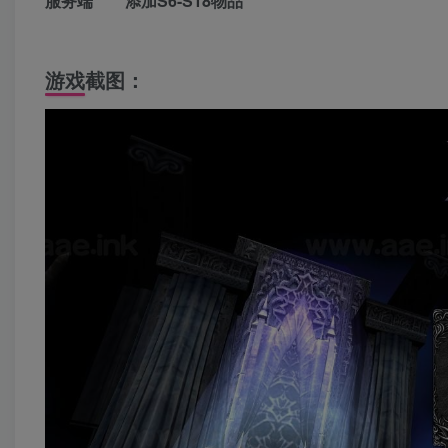
服务端 添加S6-S18物品
游戏截图：