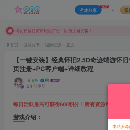
本站一律禁止以任何方式发布或转载任何违法的相关信息，访客
NEW
游戏分享
常
现在赞助会员享受专属折扣，详情点击此条公告。
请勿相信任何评论区广告！以免上当受骗！
本网站的文章部分内容可能来源于网络，仅供大家学习与参考，如有
首页
游戏分享
端游资源
正文
【一键安装】经典怀旧2.5D奇迹端游怀旧
页注册+PC客户端+详细教程
豆豆呀
2年前更新
每日活跃最高可获得600积分！所有资源可以使用
游戏介绍：
本站资源
============================================