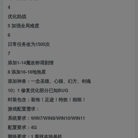
4
优化助战
5 加强全局难度
6
日常任务改为1500次
7
添加1-14魔改称谓剧情
8 添加16-18地煞星
添加神兽：一念圣猿、心猿、幻方、剑魂
10）1 修复优化部分已知BUG
时装包含：装饰！足迹！特效！相框！
游戏配置需求：
系统要求：WIN7/WIN8/WIN10/WIN11
配置要求：4G
网络要求：1 离线本地单机