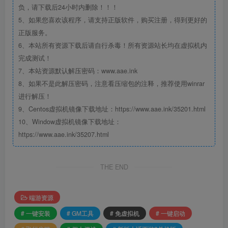
负，请下载后24小时内删除！！！
5、如果您喜欢该程序，请支持正版软件，购买注册，得到更好的
正版服务。
6、本站所有资源下载后请自行杀毒！所有资源站长均在虚拟机内
完成测试！
7、本站资源默认解压密码：www.aae.ink
8、如果不是此解压密码，注意看压缩包的注释，推荐使用winrar
进行解压！
9、Centos虚拟机镜像下载地址：https://www.aae.ink/35201.html
10、Window虚拟机镜像下载地址：
https://www.aae.ink/35207.html
THE END
端游资源
# 一键安装
# GM工具
# 免虚拟机
# 一键启动