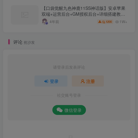
【口袋觉醒九色神鹿11SS神话版】安卓苹果
双端+运营后台+GM授权后台+详细搭建教
程。
1W+
4年前
1200
评论
抢沙发
请登录后发表评论
登录
注册
社交账号登录
微信登录