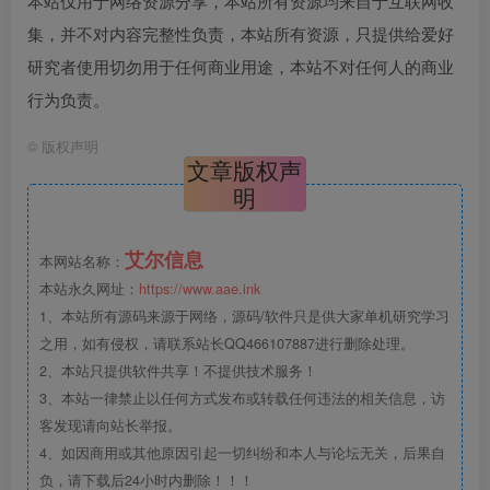
本站仅用于网络资源分享，本站所有资源均来自于互联网收
集，并不对内容完整性负责，本站所有资源，只提供给爱好
研究者使用切勿用于任何商业用途，本站不对任何人的商业
行为负责。
©
版权声明
文章版权声
明
艾尔信息
本网站名称：
本站永久网址：
https://www.aae.ink
1、本站所有源码来源于网络，源码/软件只是供大家单机研究学习
之用，如有侵权，请联系站长QQ466107887进行删除处理。
2、本站只提供软件共享！不提供技术服务！
3、本站一律禁止以任何方式发布或转载任何违法的相关信息，访
客发现请向站长举报。
4、如因商用或其他原因引起一切纠纷和本人与论坛无关，后果自
负，请下载后24小时内删除！！！