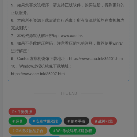
5、如果您喜欢该程序，请支持正版软件，购买注册，得到更好的
正版服务。
6、本站所有资源下载后请自行杀毒！所有资源站长均在虚拟机内
完成测试！
7、本站资源默认解压密码：www.aae.ink
8、如果不是此解压密码，注意看压缩包的注释，推荐使用winrar
进行解压！
9、Centos虚拟机镜像下载地址：https://www.aae.ink/35201.html
10、Window虚拟机镜像下载地址：
https://www.aae.ink/35207.html
THE END
手游资源
# 经典
# 安卓苹果双端
# 传奇手游
# 战神引擎
# GM授权物品后台
# Win系统详细搭建教程