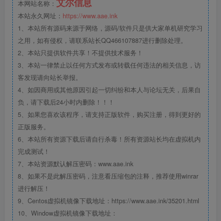
艾尔信息
本网站名称：
本站永久网址：
https://www.aae.ink
1、本站所有源码来源于网络，源码/软件只是供大家单机研究学习
之用，如有侵权，请联系站长QQ466107887进行删除处理。
2、本站只提供软件共享！不提供技术服务！
3、本站一律禁止以任何方式发布或转载任何违法的相关信息，访
客发现请向站长举报。
4、如因商用或其他原因引起一切纠纷和本人与论坛无关，后果自
负，请下载后24小时内删除！！！
5、如果您喜欢该程序，请支持正版软件，购买注册，得到更好的
正版服务。
6、本站所有资源下载后请自行杀毒！所有资源站长均在虚拟机内
完成测试！
7、本站资源默认解压密码：www.aae.ink
8、如果不是此解压密码，注意看压缩包的注释，推荐使用winrar
进行解压！
9、Centos虚拟机镜像下载地址：https://www.aae.ink/35201.html
10、Window虚拟机镜像下载地址：