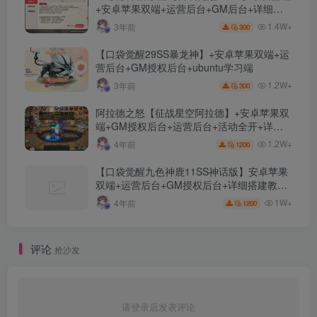
+安卓苹果双端+运营后台+GM后台+详细搭
建教程
1.4W+
3年前
300
【口袋觉醒29SS暴龙神】+安卓苹果双端+运
营后台+GM授权后台+ubuntu学习端
1.2W+
3年前
300
阿拉德之怒【征战星空阿拉德】+安卓苹果双
端+GM授权后台+运营后台+活动全开+详细
教程
1.2W+
4年前
1200
【口袋觉醒九色神鹿11SS神话版】安卓苹果
双端+运营后台+GM授权后台+详细搭建教
程。
1W+
4年前
1200
评论
抢沙发
请登录后发表评论