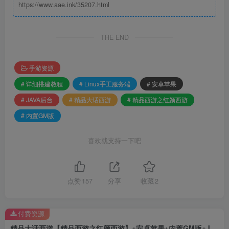
https://www.aae.ink/35207.html
THE END
手游资源
# 详细搭建教程
# Linux手工服务端
# 安卓苹果
# JAVA后台
# 精品大话西游
# 精品西游之红颜西游
# 内置GM版
喜欢就支持一下吧
点赞
157
分享
收藏
2
付费资源
精品大话西游【精品西游之红颜西游】+安卓苹果+内置GM版+JAVA后台+Linux手工服务端+详细搭建教程