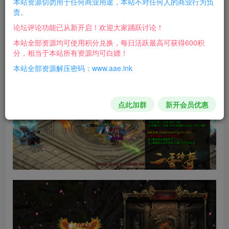
本站资源切勿用于任何商业用途，本站不对任何人的商业行为负
责。
游戏截图：
论坛评论功能已从新开启！欢迎大家踊跃讨论！
本站全部资源均可使用积分兑换，每日活跃最高可获得600积
分，相当于本站所有资源均可白嫖！
本站全部资源解压密码：www.aae.ink
点此加群
新开会员优惠