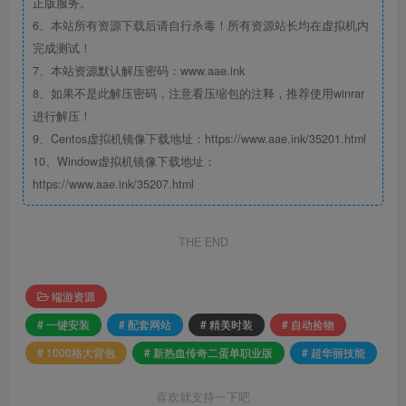
正版服务。
6、本站所有资源下载后请自行杀毒！所有资源站长均在虚拟机内
完成测试！
7、本站资源默认解压密码：www.aae.ink
8、如果不是此解压密码，注意看压缩包的注释，推荐使用winrar
进行解压！
9、Centos虚拟机镜像下载地址：https://www.aae.ink/35201.html
10、Window虚拟机镜像下载地址：
https://www.aae.ink/35207.html
THE END
端游资源
# 一键安装
# 配套网站
# 精美时装
# 自动捡物
# 1000格大背包
# 新热血传奇二蛋单职业版
# 超华丽技能
喜欢就支持一下吧