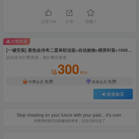
点赞
184
分享
收藏
1
付费资源
[一键安装] 新热血传奇二蛋单职业版+自动捡物+精美时装+1000格大背包+超华丽技能+配套网站
此内容为付费资源，请付费后查看
300
积分
免费
免费
年费会员
终身会员
登录购买
Stop cheating on your future with your past... it's over.
别再用你的过去欺骗你的未来，过去已经过去了