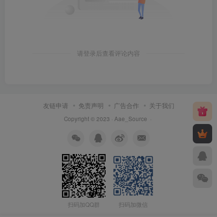
请登录后查看评论内容
友链申请
免责声明
广告合作
关于我们
Copyright © 2023 ·
Aae_Source
·
扫码加QQ群
扫码加微信