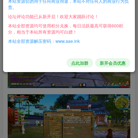
本站资源切勿用于任何商业用途，本站不对任何人的商业行为负
责。
游戏截图：
论坛评论功能已从新开启！欢迎大家踊跃讨论！
本站全部资源均可使用积分兑换，每日活跃最高可获得600积
分，相当于本站所有资源均可白嫖！
本站全部资源解压密码：www.aae.ink
点此加群
新开会员优惠