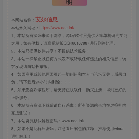
明
艾尔信息
本网站名称：
本站永久网址：
https://www.aae.ink
1、本站所有源码来源于网络，源码/软件只是供大家单机研究学习
之用，如有侵权，请联系站长QQ466107887进行删除处理。
2、本站只提供软件共享！不提供技术服务！
3、本站一律禁止以任何方式发布或转载任何违法的相关信息，访
客发现请向站长举报。
4、如因商用或其他原因引起一切纠纷和本人与论坛无关，后果自
负，请下载后24小时内删除！！！
5、如果您喜欢该程序，请支持正版软件，购买注册，得到更好的
正版服务。
6、本站所有资源下载后请自行杀毒！所有资源站长均在虚拟机内
完成测试！
7、本站资源默认解压密码：www.aae.ink
8、如果不是此解压密码，注意看压缩包的注释，推荐使用winrar
进行解压！