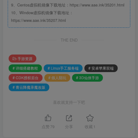
9、Centos虚拟机镜像下载地址：https://www.aae.ink/35201.html
10、Window虚拟机镜像下载地址：
https://www.aae.ink/35207.html
THE END
手游资源
# 详细搭建教程
# Linux手工服务端
# 安卓苹果双端
# CDK授权后台
# 假人陪玩
# 3D仙侠手游
# 青云降魔录魔改版
喜欢就支持一下吧
点赞
79
分享
收藏
1