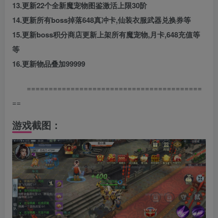
13.更新22个全新魔宠物图鉴激活上限30阶
14.更新所有boss掉落648真冲卡,仙装衣服武器兑换券等
15.更新boss积分商店更新上架所有魔宠物,月卡,648充值等
等
16.更新物品叠加99999
========================================
==
游戏截图：