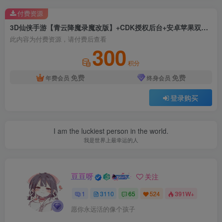
付费资源
3D仙侠手游【青云降魔录魔改版】+CDK授权后台+安卓苹果双端+假人陪玩+Linux手工服务端+详细搭建教程
此内容为付费资源，请付费后查看
300
积分
免费
免费
年费会员
终身会员
登录购买
I am the luckiest person in the world.
我是世界上最幸运的人
豆豆呀
关注
1
3110
65
524
391W+
愿你永远活的像个孩子