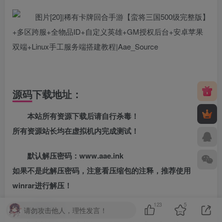
源码下载地址：
本站所有资源下载后请自行杀毒！
所有资源站长均在虚拟机内完成测试！
默认解压密码：www.aae.ink
如果不是此解压密码，注意看压缩包的注释，推荐使用
winrar进行解压！
123
5
免责声明：
请勿攻击他人，理性发言！