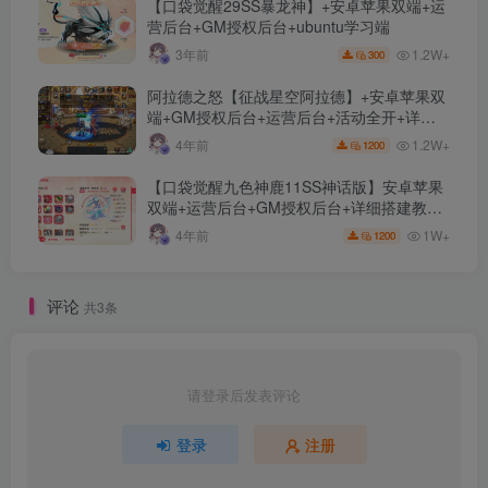
【口袋觉醒29SS暴龙神】+安卓苹果双端+运
营后台+GM授权后台+ubuntu学习端
1.2W+
3年前
300
阿拉德之怒【征战星空阿拉德】+安卓苹果双
端+GM授权后台+运营后台+活动全开+详细
教程
1.2W+
4年前
1200
【口袋觉醒九色神鹿11SS神话版】安卓苹果
双端+运营后台+GM授权后台+详细搭建教
程。
1W+
4年前
1200
评论
共3条
请登录后发表评论
登录
注册