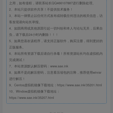
之用，如有侵权，请联系站长QQ466107887进行删除处理。
2、本站只提供软件共享！不提供技术服务！
3、本站一律禁止以任何方式发布或转载任何违法的相关信息，访
客发现请向站长举报。
4、如因商用或其他原因引起一切纠纷和本人与论坛无关，后果自
负，请下载后24小时内删除！！！
5、如果您喜欢该程序，请支持正版软件，购买注册，得到更好的
正版服务。
6、本站所有资源下载后请自行杀毒！所有资源站长均在虚拟机内
完成测试！
7、本站资源默认解压密码：www.aae.ink
8、如果不是此解压密码，注意看压缩包的注释，推荐使用winrar
进行解压！
9、Centos虚拟机镜像下载地址：https://www.aae.ink/35201.html
10、Window虚拟机镜像下载地址：
https://www.aae.ink/35207.html