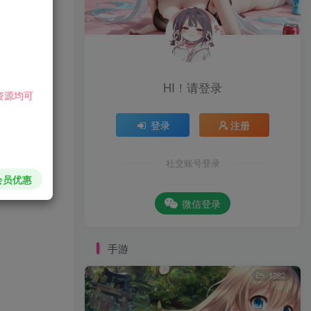
HI！请登录
资源均可
登录
注册
社交账号登录
会员优惠
微信登录
手游
1282