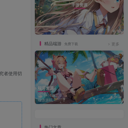
手游资源
手游源码
精品端游
免费下载
更多
究者使用切
端游资源
1458篇文章
端游源码
热门文章