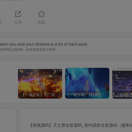
9
分享
收藏
ween you and your dreams is a lot of hard work.
你的梦想之间的唯一的东西就是奋力拼搏
【一键安装】热门冒险策略类游戏崩坏：星穹铁道全新2.3版本一键端+一键代理+一键启动+免虚拟机
[一键安装] 【转载】原神3.4真端服务端+源码+配套客户端+详尽说明+GM工具+源码说明文件
【游戏源码】天之禁全套源码_契约战歌全套源码（服务端