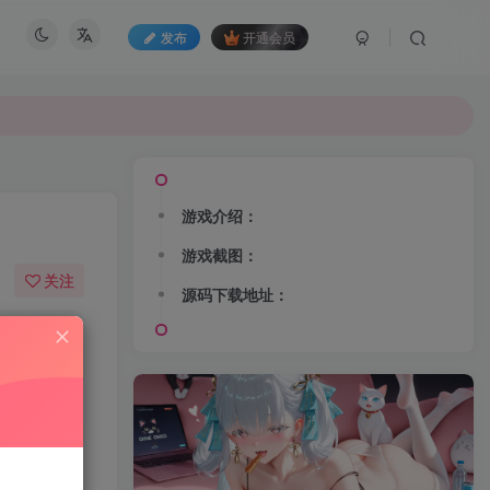
发布
开通会员
游戏介绍：
游戏截图：
关注
源码下载地址：
54
159