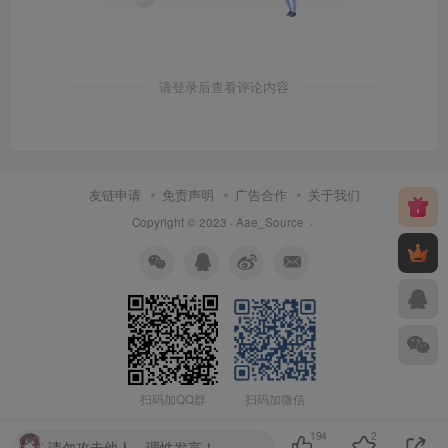
请登录后查看评论内容
友链申请
免责声明
广告合作
关于我们
Copyright © 2023 ·
Aae_Source
·
扫码加QQ群
扫码加微信
194
2
请勿攻击他人，理性发言！