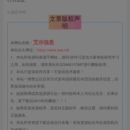
©
版权声明
文章版权声
明
艾尔信息
本网站名称：
本站永久网址：
https://www.aae.ink
1、本站所有源码来源于网络，源码/软件只是供大家单机研究学习
之用，如有侵权，请联系站长QQ466107887进行删除处理。
2、本站只提供软件共享！不提供技术服务！
3、本站一律禁止以任何方式发布或转载任何违法的相关信息，访
客发现请向站长举报。
4、如因商用或其他原因引起一切纠纷和本人与论坛无关，后果自
负，请下载后24小时内删除！！！
5、如果您喜欢该程序，请支持正版软件，购买注册，得到更好的
正版服务。
6、本站所有资源下载后请自行杀毒！所有资源站长均在虚拟机内
完成测试！