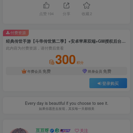
点赞
194
分享
收藏
2
付费资源
经典传世手游【斗帝传世第二季】+安卓苹果双端+GM授权后台+Linux手工服务端+详细搭建教程
此内容为付费资源，请付费后查看
300
积分
免费
免费
年费会员
终身会员
登录购买
Every day is beautiful if you choose to see it.
如果你愿意去发现，其实每一天都很美
豆豆呀
关注