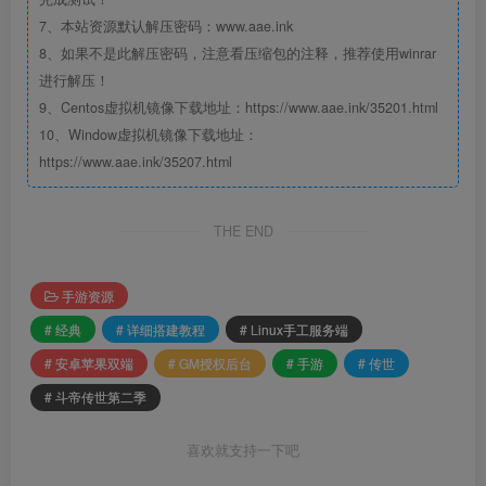
7、本站资源默认解压密码：www.aae.ink
8、如果不是此解压密码，注意看压缩包的注释，推荐使用winrar
进行解压！
9、Centos虚拟机镜像下载地址：https://www.aae.ink/35201.html
10、Window虚拟机镜像下载地址：
https://www.aae.ink/35207.html
THE END
手游资源
# 经典
# 详细搭建教程
# Linux手工服务端
# 安卓苹果双端
# GM授权后台
# 手游
# 传世
# 斗帝传世第二季
喜欢就支持一下吧