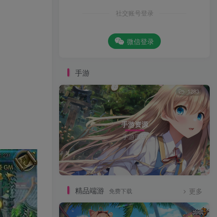
社交账号登录
微信登录
手游
1283
手游资源
手游源码
精品端游
免费下载
更多