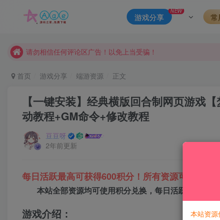
本站一律禁止以任何方式发布或转载任何违法的相关信息，访客
NEW
游戏分享
常
现在赞助会员享受专属折扣，详情点击此条公告。
请勿相信任何评论区广告！以免上当受骗！
本网站的文章部分内容可能来源于网络，仅供大家学习与参考，如有
首页
游戏分享
端游资源
正文
【一键安装】经典横版回合制网页游戏【
动教程+GM命令+修改教程
豆豆呀
2年前更新
每日活跃最高可获得600积分！所有资源可以使用
本站全部资源均可使用积分兑换，每日活跃最高可获得
游戏介绍：
本站资源