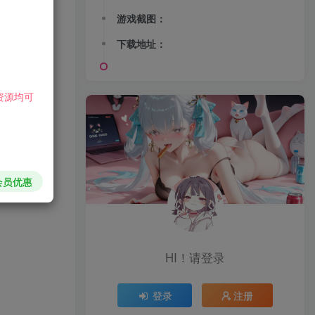
游戏截图：
下载地址：
资源均可
会员优惠
HI！请登录
登录
注册