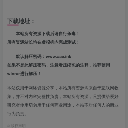
下载地址：
本站所有资源下载后请自行杀毒！
所有资源站长均在虚拟机内完成测试！
默认解压密码：www.aae.ink
如果不是此解压密码，注意看压缩包的注释，推荐使用
winrar进行解压！
本站仅用于网络资源分享，本站所有资源均来自于互联网收
集，并不对内容完整性负责，本站所有资源，只提供给爱好
研究者使用切勿用于任何商业用途，本站不对任何人的商业
行为负责。
©
版权声明