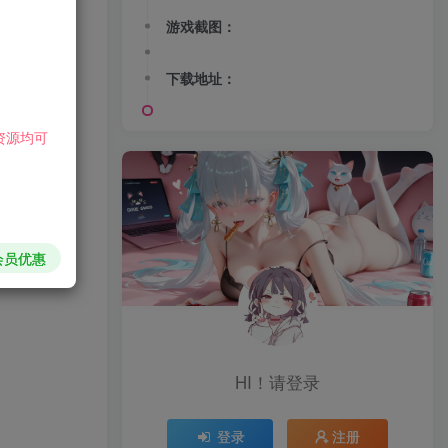
游戏截图：
下载地址：
资源均可
会员优惠
HI！请登录
登录
注册