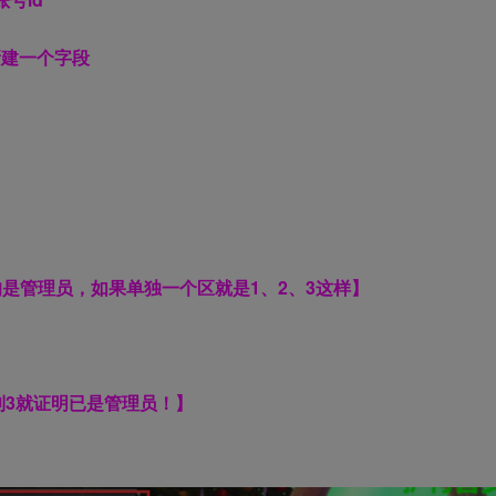
，新建一个字段
服均是管理员，如果单独一个区就是1、2、3这样】
看到3就证明已是管理员！】