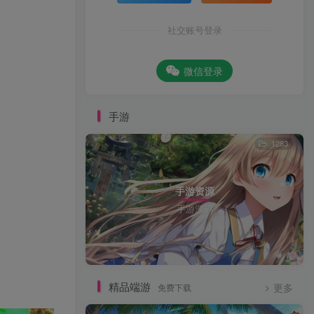
社交账号登录
微信登录
手游
1283
手游资源
手游源码
精品端游
免费下载
更多