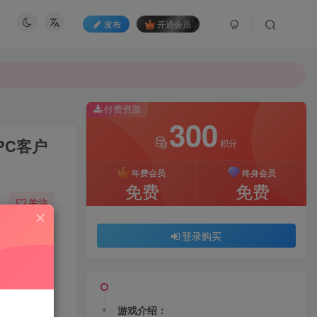
发布
开通会员
付费资源
300
PC客户
积分
年费会员
终身会员
免费
免费
关注
73
100
登录购买
游戏介绍：