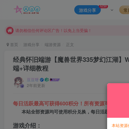
本站一律禁止以任何方式发布或转载任何违法的相关信息，访客
NEW
游戏分享
常
现在赞助会员享受专属折扣，详情点击此条公告。
请勿相信任何评论区广告！以免上当受骗！
本网站的文章部分内容可能来源于网络，仅供大家学习与参考，如有
首页
游戏分享
端游资源
正文
经典怀旧端游【魔兽世界335梦幻江湖】Wi
端+详细教程
豆豆呀
2年前更新
每日活跃最高可获得600积分！所有资源可以使用
本站全部资源均可使用积分兑换，每日活跃最高可获得
游戏介绍：
本站资源