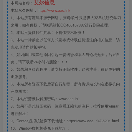
艾尔信息
本网站名称：
本站永久网址：
https://www.aae.ink
1、本站所有源码来源于网络，源码/软件只是供大家单机研究学习
之用，如有侵权，请联系站长QQ466107887进行删除处理。
2、本站只提供软件共享！不提供技术服务！
3、本站一律禁止以任何方式发布或转载任何违法的相关信息，访
客发现请向站长举报。
4、如因商用或其他原因引起一切纠纷和本人与论坛无关，后果自
负，请下载后24小时内删除！！！
5、如果您喜欢该程序，请支持正版软件，购买注册，得到更好的
正版服务。
6、本站所有资源下载后请自行杀毒！所有资源站长均在虚拟机内
完成测试！
7、本站资源默认解压密码：www.aae.ink
8、如果不是此解压密码，注意看压缩包的注释，推荐使用winrar
进行解压！
9、Centos虚拟机镜像下载地址：https://www.aae.ink/35201.html
10、Window虚拟机镜像下载地址：