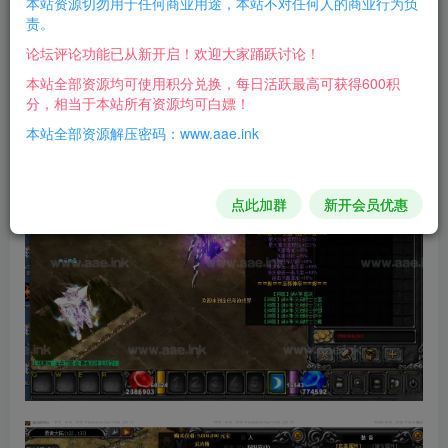
本站资源切勿用于任何商业用途，本站不对任何人的商业行为负
具体修改内容见压缩包内介绍或游戏内体验！
责。
论坛评论功能已从新开启！欢迎大家踊跃讨论！
游戏截图：
本站全部资源均可使用积分兑换，每日活跃最高可获得600积
分，相当于本站所有资源均可白嫖！
本站全部资源解压密码：www.aae.ink
点此加群
新开会员优惠