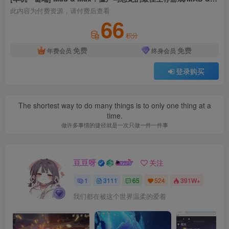
此内容为付费资源，请付费后查看
66
积分
免费
免费
年费会员
终身会员
登录购买
The shortest way to do many things is to only one thing at a
time.
做许多事情的捷径就是一次只做一件一件事
豆豆呀
关注
1
3111
65
524
391W+
我们都在被这个世界温柔的爱着