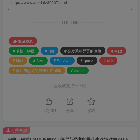
https://www.aae.ink/35207.html
THE END
端游资源
# 单机一键端
# The
# 金发系的咒语的画像
# Mad
# Max
# Best
# Survival
# game
# with
# 僵尸与恐龙的最佳生存游戏
# Zombi
喜欢就支持一下吧
点赞
181
分享
收藏
付费资源
[单机一键端] Mad & Max：僵尸与恐龙的最佳生存游戏/MAD & MAX: The Best Survival game with Zombi