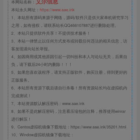
艾尔信息
本网站名称：
本站永久网址：
https://www.aae.ink
1、本站所有源码来源于网络，源码/软件只是供大家单机研究学习
之用，如有侵权，请联系站长QQ466107887进行删除处理。
2、本站只提供软件共享！不提供技术服务！
3、本站一律禁止以任何方式发布或转载任何违法的相关信息，访
客发现请向站长举报。
4、如因商用或其他原因引起一切纠纷和本人与论坛无关，后果自
负，请下载后24小时内删除！！！
5、如果您喜欢该程序，请支持正版软件，购买注册，得到更好的
正版服务。
6、本站所有资源下载后请自行杀毒！所有资源站长均在虚拟机内
完成测试！
7、本站资源默认解压密码：www.aae.ink
8、如果不是此解压密码，注意看压缩包的注释，推荐使用winrar
进行解压！
9、Centos虚拟机镜像下载地址：https://www.aae.ink/35201.html
10、Window虚拟机镜像下载地址：