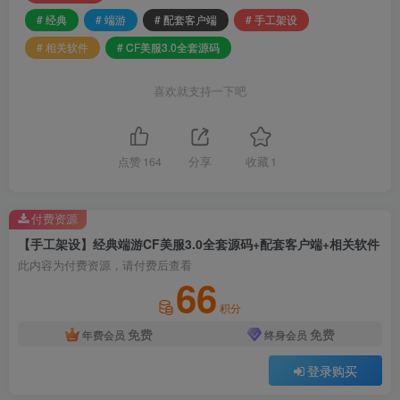
# 经典
# 端游
# 配套客户端
# 手工架设
# 相关软件
# CF美服3.0全套源码
喜欢就支持一下吧
点赞
164
分享
收藏
1
付费资源
【手工架设】经典端游CF美服3.0全套源码+配套客户端+相关软件
此内容为付费资源，请付费后查看
66
积分
免费
免费
年费会员
终身会员
登录购买