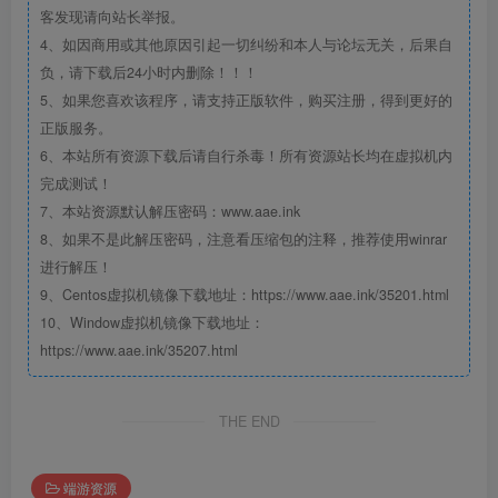
客发现请向站长举报。
4、如因商用或其他原因引起一切纠纷和本人与论坛无关，后果自
负，请下载后24小时内删除！！！
5、如果您喜欢该程序，请支持正版软件，购买注册，得到更好的
正版服务。
6、本站所有资源下载后请自行杀毒！所有资源站长均在虚拟机内
完成测试！
7、本站资源默认解压密码：www.aae.ink
8、如果不是此解压密码，注意看压缩包的注释，推荐使用winrar
进行解压！
9、Centos虚拟机镜像下载地址：https://www.aae.ink/35201.html
10、Window虚拟机镜像下载地址：
https://www.aae.ink/35207.html
THE END
端游资源