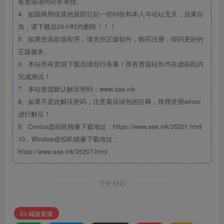
客发现请向站长举报。
4、如因商用或其他原因引起一切纠纷和本人与论坛无关，后果自
负，请下载后24小时内删除！！！
5、如果您喜欢该程序，请支持正版软件，购买注册，得到更好的
正版服务。
6、本站所有资源下载后请自行杀毒！所有资源站长均在虚拟机内
完成测试！
7、本站资源默认解压密码：www.aae.ink
8、如果不是此解压密码，注意看压缩包的注释，推荐使用winrar
进行解压！
9、Centos虚拟机镜像下载地址：https://www.aae.ink/35201.html
10、Window虚拟机镜像下载地址：
https://www.aae.ink/35207.html
THE END
端游资源