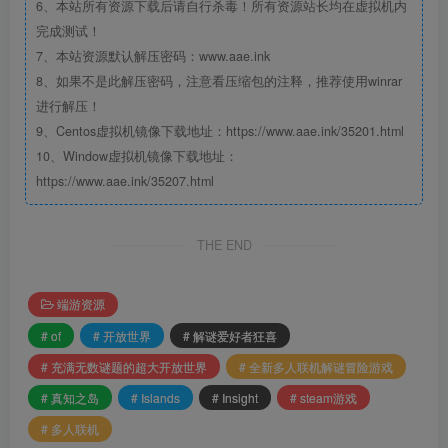
6、本站所有资源下载后请自行杀毒！所有资源站长均在虚拟机内
完成测试！
7、本站资源默认解压密码：www.aae.ink
8、如果不是此解压密码，注意看压缩包的注释，推荐使用winrar
进行解压！
9、Centos虚拟机镜像下载地址：https://www.aae.ink/35201.html
10、Window虚拟机镜像下载地址：
https://www.aae.ink/35207.html
THE END
端游资源
# of
# 开放世界
# 解谜爱好者狂喜
# 充满无数谜题的超大开放世界
# 全新多人联机解谜冒险游戏
# 真知之岛
# Islands
# Insight
# steam游戏
# 多人联机