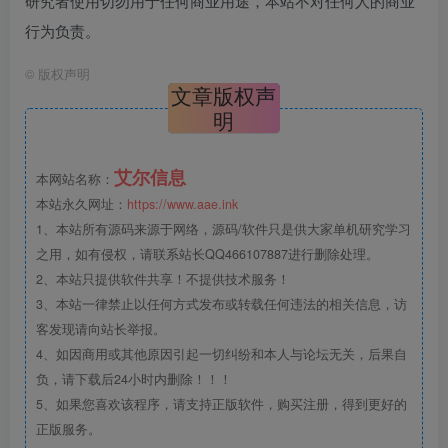
研究者使用切勿用于任何商业用途，本站不对任何人的商业
行为负责。
©
版权声明
文章版权声
明
艾尔信息
本网站名称：
本站永久网址：
https://www.aae.ink
1、本站所有源码来源于网络，源码/软件只是供大家单机研究学习
之用，如有侵权，请联系站长QQ466107887进行删除处理。
2、本站只提供软件共享！不提供技术服务！
3、本站一律禁止以任何方式发布或转载任何违法的相关信息，访
客发现请向站长举报。
4、如因商用或其他原因引起一切纠纷和本人与论坛无关，后果自
负，请下载后24小时内删除！！！
5、如果您喜欢该程序，请支持正版软件，购买注册，得到更好的
正版服务。