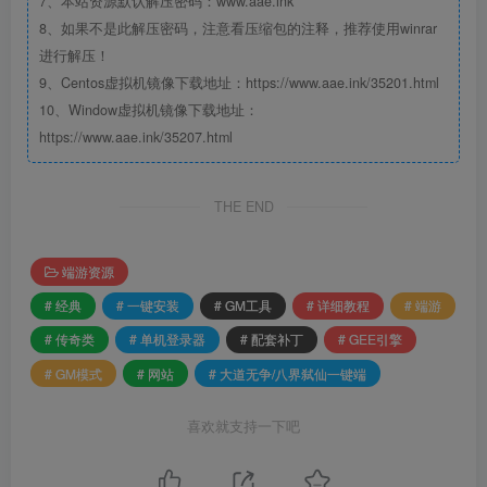
7、本站资源默认解压密码：www.aae.ink
8、如果不是此解压密码，注意看压缩包的注释，推荐使用winrar
进行解压！
9、Centos虚拟机镜像下载地址：https://www.aae.ink/35201.html
10、Window虚拟机镜像下载地址：
https://www.aae.ink/35207.html
THE END
端游资源
# 经典
# 一键安装
# GM工具
# 详细教程
# 端游
# 传奇类
# 单机登录器
# 配套补丁
# GEE引擎
# GM模式
# 网站
# 大道无争/八界弑仙一键端
喜欢就支持一下吧