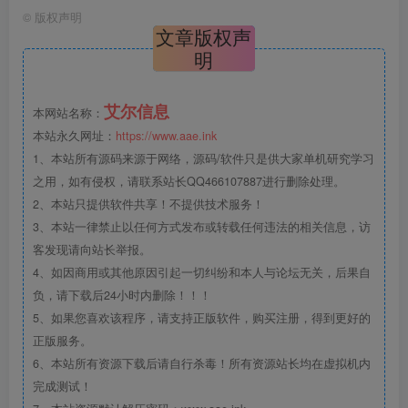
©
版权声明
文章版权声
明
艾尔信息
本网站名称：
本站永久网址：
https://www.aae.ink
1、本站所有源码来源于网络，源码/软件只是供大家单机研究学习
之用，如有侵权，请联系站长QQ466107887进行删除处理。
2、本站只提供软件共享！不提供技术服务！
3、本站一律禁止以任何方式发布或转载任何违法的相关信息，访
客发现请向站长举报。
4、如因商用或其他原因引起一切纠纷和本人与论坛无关，后果自
负，请下载后24小时内删除！！！
5、如果您喜欢该程序，请支持正版软件，购买注册，得到更好的
正版服务。
6、本站所有资源下载后请自行杀毒！所有资源站长均在虚拟机内
完成测试！