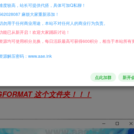
难度较高，站长可提供代搭，具体可加Q私聊！
62028087 麻烦大家重新添加！
切勿用于任何商业用途，本站不对任何人的商业行为负责。
功能已从新开启！欢迎大家踊跃讨论！
资源均可使用积分兑换，每日活跃最高可获得600积分，相当于本站所有
源解压密码：www.aae.ink
点此加群
新开
\BGFORMAT 这个文件夹！！！