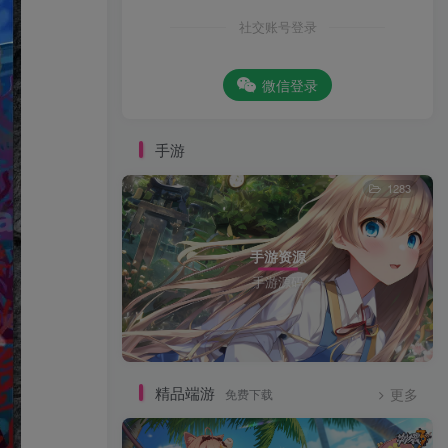
社交账号登录
微信登录
手游
1283
手游资源
手游源码
精品端游
免费下载
更多