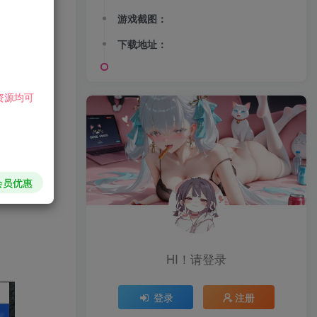
游戏截图：
下载地址：
资源均可
会员优惠
HI！请登录
登录
注册