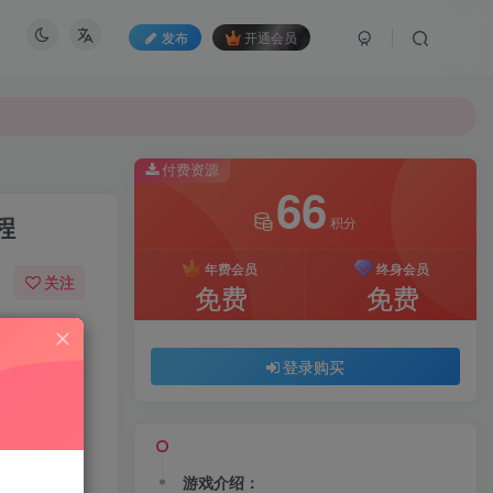
发布
开通会员
付费资源
66
程
积分
年费会员
终身会员
关注
免费
免费
70
191
登录购买
游戏介绍：