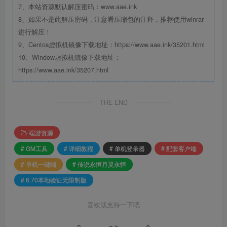
7、本站资源默认解压密码：www.aae.ink
8、如果不是此解压密码，注意看压缩包的注释，推荐使用winrar
进行解压！
9、Centos虚拟机镜像下载地址：https://www.aae.ink/35201.html
10、Window虚拟机镜像下载地址：
https://www.aae.ink/35207.html
THE END
端游资源
# GM工具
# 详细教程
# 单机登录器
# 配套客户端
# 单机一键端
# 传说永恒月灵永恒
# 6.70本地验证无限制版
喜欢就支持一下吧