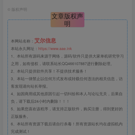
©
版权声明
文章版权声
明
艾尔信息
本网站名称：
本站永久网址：
https://www.aae.ink
1、本站所有源码来源于网络，源码/软件只是供大家单机研究学习
之用，如有侵权，请联系站长QQ466107887进行删除处理。
2、本站只提供软件共享！不提供技术服务！
3、本站一律禁止以任何方式发布或转载任何违法的相关信息，访
客发现请向站长举报。
4、如因商用或其他原因引起一切纠纷和本人与论坛无关，后果自
负，请下载后24小时内删除！！！
5、如果您喜欢该程序，请支持正版软件，购买注册，得到更好的
正版服务。
6、本站所有资源下载后请自行杀毒！所有资源站长均在虚拟机内
完成测试！