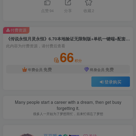
点赞
94
分享
收藏
2
付费资源
《传说永恒月灵永恒》6.70本地验证无限制版+单机一键端+配套客户端+单机登录器+GM工具+详细教程
此内容为付费资源，请付费后查看
66
积分
免费
免费
年费会员
终身会员
登录购买
Many people start a career with a dream, then get busy
forgetting it.
很多人一开始为了梦想而忙，后来忙得忘了梦想