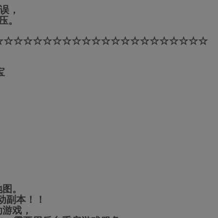
错误，
压。
☆☆☆☆☆☆☆☆☆☆☆☆☆☆☆☆☆☆☆☆☆☆
宝
地图。
启动副本！！
动游戏，