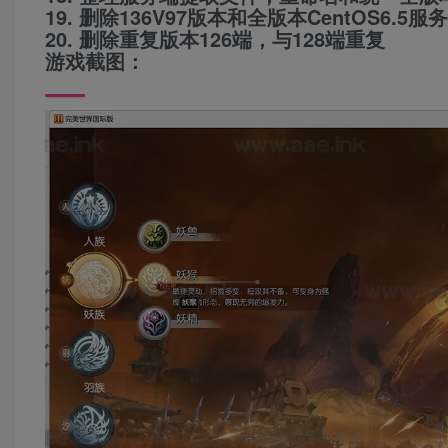
19. 删除136V97版本和全版本CentOS6.5服
20. 删除重复版本126端，与128端重复
游戏截图：