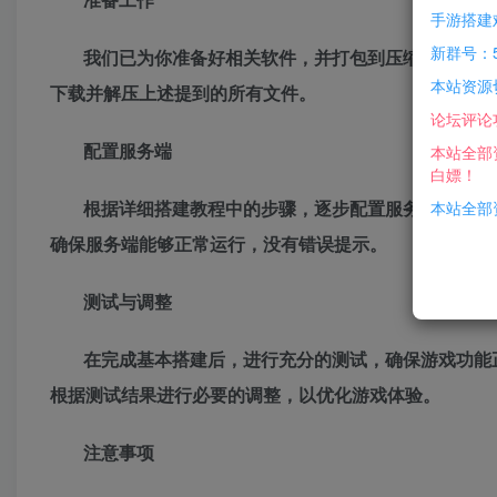
手游搭建
新群号：5
我们已为你准备好相关软件，并打包到压缩包内！
本站资源
下载并解压上述提到的所有文件。
论坛评论
配置服务端
本站全部
白嫖！
根据详细搭建教程中的步骤，逐步配置服务端。这通
本站全部资
确保服务端能够正常运行，没有错误提示。
测试与调整
在完成基本搭建后，进行充分的测试，确保游戏功能
根据测试结果进行必要的调整，以优化游戏体验。
注意事项