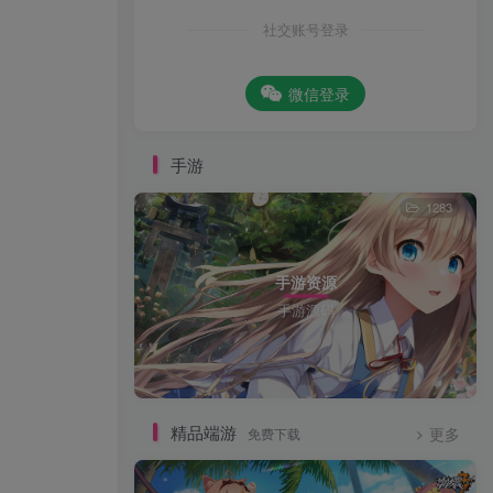
社交账号登录
微信登录
手游
1283
手游资源
手游源码
精品端游
免费下载
更多