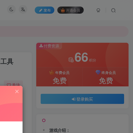
发布
开通会员
付费资源
66
M工具
积分
年费会员
终身会员
免费
免费
关注
44
192
登录购买
游戏介绍：