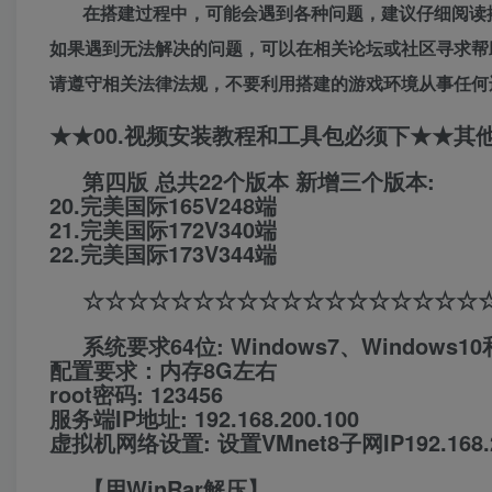
在搭建过程中，可能会遇到各种问题，建议仔细阅读
如果遇到无法解决的问题，可以在相关论坛或社区寻求帮
请遵守相关法律法规，不要利用搭建的游戏环境从事任何
★★00.视频安装教程和工具包必须下★★其
第四版 总共22个版本 新增三个版本:
20.完美国际165V248端
21.完美国际172V340端
22.完美国际173V344端
☆☆☆☆☆☆☆☆☆☆☆☆☆☆☆☆☆☆
系统要求64位: Windows7、Windows10
配置要求：内存8G左右
root密码: 123456
服务端IP地址: 192.168.200.100
虚拟机网络设置: 设置VMnet8子网IP192.16
【用WinRar解压】