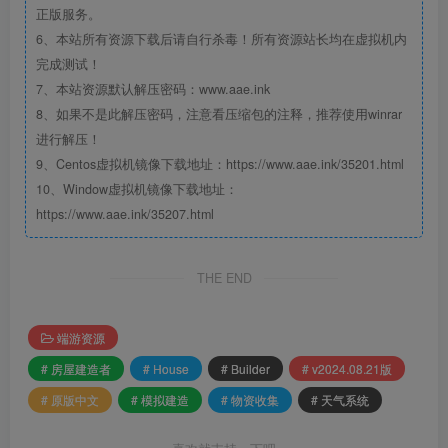
正版服务。
6、本站所有资源下载后请自行杀毒！所有资源站长均在虚拟机内
完成测试！
7、本站资源默认解压密码：www.aae.ink
8、如果不是此解压密码，注意看压缩包的注释，推荐使用winrar
进行解压！
9、Centos虚拟机镜像下载地址：https://www.aae.ink/35201.html
10、Window虚拟机镜像下载地址：
https://www.aae.ink/35207.html
THE END
端游资源
# 房屋建造者
# House
# Builder
# v2024.08.21版
# 原版中文
# 模拟建造
# 物资收集
# 天气系统