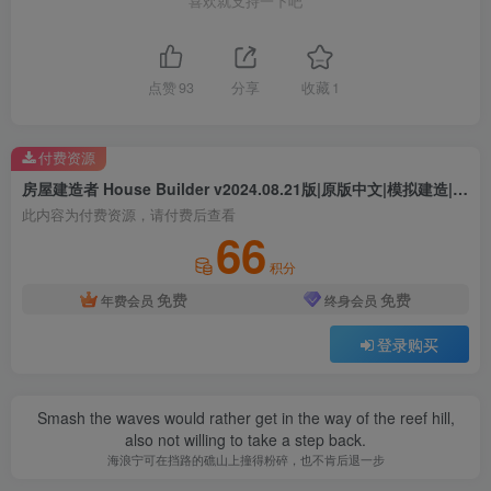
喜欢就支持一下吧
点赞
93
分享
收藏
1
付费资源
房屋建造者 House Builder v2024.08.21版|原版中文|模拟建造|物资收集|天气系统
此内容为付费资源，请付费后查看
66
积分
免费
免费
年费会员
终身会员
登录购买
Smash the waves would rather get in the way of the reef hill,
also not willing to take a step back.
海浪宁可在挡路的礁山上撞得粉碎，也不肯后退一步