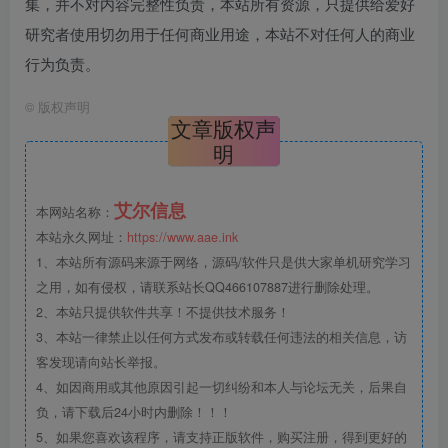
集，并不对内容完整性负责，本站所有资源，只提供给爱好
研究者使用切勿用于任何商业用途，本站不对任何人的商业
行为负责。
©
版权声明
文章版权声
明
艾尔信息
本网站名称：
本站永久网址：
https://www.aae.ink
1、本站所有源码来源于网络，源码/软件只是供大家单机研究学习
之用，如有侵权，请联系站长QQ466107887进行删除处理。
2、本站只提供软件共享！不提供技术服务！
3、本站一律禁止以任何方式发布或转载任何违法的相关信息，访
客发现请向站长举报。
4、如因商用或其他原因引起一切纠纷和本人与论坛无关，后果自
负，请下载后24小时内删除！！！
5、如果您喜欢该程序，请支持正版软件，购买注册，得到更好的