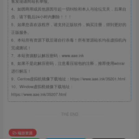
客发现请向站长举报。
4、如因商用或其他原因引起一切纠纷和本人与论坛无关，后果自
负，请下载后24小时内删除！！！
5、如果您喜欢该程序，请支持正版软件，购买注册，得到更好的
正版服务。
6、本站所有资源下载后请自行杀毒！所有资源站长均在虚拟机内
完成测试！
7、本站资源默认解压密码：www.aae.ink
8、如果不是此解压密码，注意看压缩包的注释，推荐使用winrar
进行解压！
9、Centos虚拟机镜像下载地址：https://www.aae.ink/35201.html
10、Window虚拟机镜像下载地址：
https://www.aae.ink/35207.html
THE END
端游资源