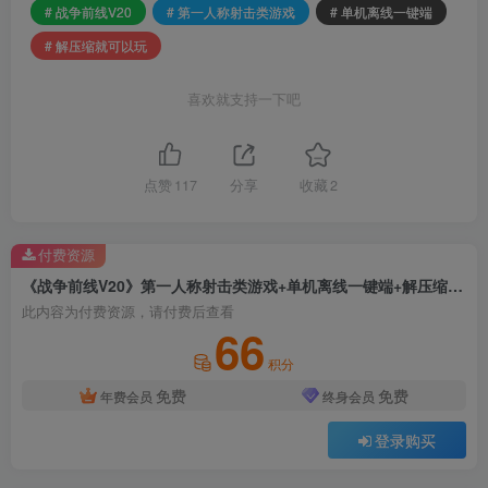
# 战争前线V20
# 第一人称射击类游戏
# 单机离线一键端
# 解压缩就可以玩
喜欢就支持一下吧
点赞
117
分享
收藏
2
付费资源
《战争前线V20》第一人称射击类游戏+单机离线一键端+解压缩就可以玩
此内容为付费资源，请付费后查看
66
积分
免费
免费
年费会员
终身会员
登录购买