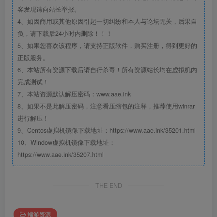
客发现请向站长举报。
4、如因商用或其他原因引起一切纠纷和本人与论坛无关，后果自
负，请下载后24小时内删除！！！
5、如果您喜欢该程序，请支持正版软件，购买注册，得到更好的
正版服务。
6、本站所有资源下载后请自行杀毒！所有资源站长均在虚拟机内
完成测试！
7、本站资源默认解压密码：www.aae.ink
8、如果不是此解压密码，注意看压缩包的注释，推荐使用winrar
进行解压！
9、Centos虚拟机镜像下载地址：https://www.aae.ink/35201.html
10、Window虚拟机镜像下载地址：
https://www.aae.ink/35207.html
THE END
端游资源