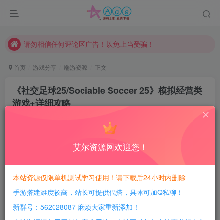
本站一律禁止以任何方式发布或转载任何违法的相关信息，访客发现请向站长举报
现在赞助会员享受专属折扣，详情点击此条公告。
请勿相信任何评论区广告！以免上当受骗！
本网站的文章部分内容可能来源于网络，仅供大家学习与参考，如有侵权，请联系站长QQ466107887进行删除处理。
首页
游戏分享
端游资源
正文
《社交足球25/Sociable Soccer 25》模拟经营类
游戏+详细攻略
豆豆呀
关注
2年前更新
0
588
126
艾尔资源网欢迎您！
每日活跃最高可获得600积分！所有资源可以使用
积分免费兑换！
本站资源仅限单机测试学习使用！请下载后24小时内删除
手游搭建难度较高，站长可提供代搭，具体可加Q私聊！
游戏介绍：
新群号：562028087 麻烦大家重新添加！
《Sociable Soccer 25》是一款体育竞技类游戏，具体