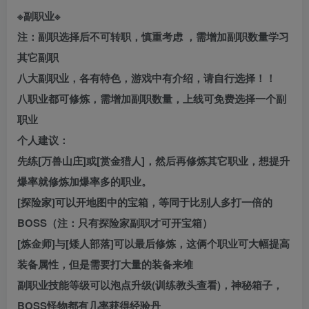
※副职业※
注：副职选择后不可转职，慎重考虑 ，需增加副职数量学习
其它副职
八大副职业，各有特色，游戏中有介绍，请自行选择！！
八职业都可修炼，需增加副职数量，上线可免费选择一个副
职业
个人建议：
先练[万兽山庄]或[赏金猎人]，然后再修炼其它职业，想提升
爆率就修炼加爆率多的职业。
[探险家]可以开地图中的宝箱，等同于比别人多打一倍的
BOSS（注：只有探险家副职才可开宝箱）
[炼金师]与[矮人部落]可以最后修炼，这俩个职业可大幅提高
装备属性，但是需要打大量的装备来堆
副职业技能等级可以泡点升级(训练教头查看)，神秘箱子，
BOSS怪物都有几率获得经验丹