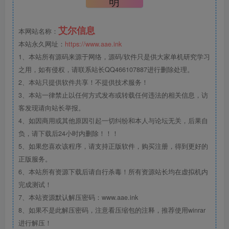
明
艾尔信息
本网站名称：
本站永久网址：
https://www.aae.ink
1、本站所有源码来源于网络，源码/软件只是供大家单机研究学习
之用，如有侵权，请联系站长QQ466107887进行删除处理。
2、本站只提供软件共享！不提供技术服务！
3、本站一律禁止以任何方式发布或转载任何违法的相关信息，访
客发现请向站长举报。
4、如因商用或其他原因引起一切纠纷和本人与论坛无关，后果自
负，请下载后24小时内删除！！！
5、如果您喜欢该程序，请支持正版软件，购买注册，得到更好的
正版服务。
6、本站所有资源下载后请自行杀毒！所有资源站长均在虚拟机内
完成测试！
7、本站资源默认解压密码：www.aae.ink
8、如果不是此解压密码，注意看压缩包的注释，推荐使用winrar
进行解压！