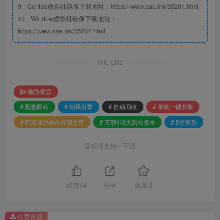
9、Centos虚拟机镜像下载地址：https://www.aae.ink/35201.html
10、Window虚拟机镜像下载地址：
https://www.aae.ink/35207.html
THE END
端游资源
# 配套网站
# 翎风引擎
# 自动回收
# 单机一键安装
# 暗黑传说合击云顶之弈
# 三职业8大副业版本
# 5大套系
喜欢就支持一下吧
点赞
84
分享
收藏
2
付费资源