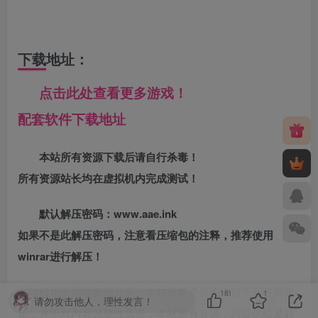
下载地址：
点击此处查看更多游戏！
配套软件下载地址
本站所有资源下载后请自行杀毒！
所有资源站长均在虚拟机内完成测试！
默认解压密码：www.aae.ink
如果不是此解压密码，注意看压缩包的注释，推荐使用
winrar进行解压！
本站仅用于网络资源分享，本站所有资源均来自于互联网收
181
1
请勿攻击他人，理性发言！
集，并不对内容完整性负责，本站所有资源，只提供给爱好