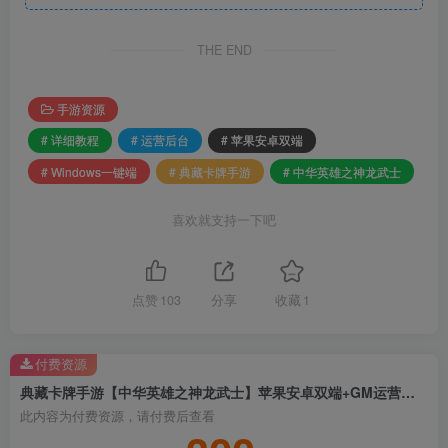
THE END
手游资源
# 详细教程
# 运营后台
# 苹果安卓双端
# Windows一键端
# 典藏卡牌手游
# 中华英雄之神龙武士
喜欢就支持一下吧
点赞
103
分享
收藏
1
付费资源
典藏卡牌手游【中华英雄之神龙武士】苹果安卓双端+GM运营后台+详细教程+Windows一键端
此内容为付费资源，请付费后查看