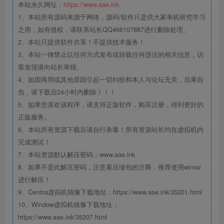
本站永久网址：
https://www.aae.ink
1、本站所有源码来源于网络，源码/软件只是供大家单机研究学习
之用，如有侵权，请联系站长QQ466107887进行删除处理。
2、本站只提供软件共享！不提供技术服务！
3、本站一律禁止以任何方式发布或转载任何违法的相关信息，访
客发现请向站长举报。
4、如因商用或其他原因引起一切纠纷和本人与论坛无关，后果自
负，请下载后24小时内删除！！！
5、如果您喜欢该程序，请支持正版软件，购买注册，得到更好的
正版服务。
6、本站所有资源下载后请自行杀毒！所有资源站长均在虚拟机内
完成测试！
7、本站资源默认解压密码：www.aae.ink
8、如果不是此解压密码，注意看压缩包的注释，推荐使用winrar
进行解压！
9、Centos虚拟机镜像下载地址：https://www.aae.ink/35201.html
10、Window虚拟机镜像下载地址：
https://www.aae.ink/35207.html