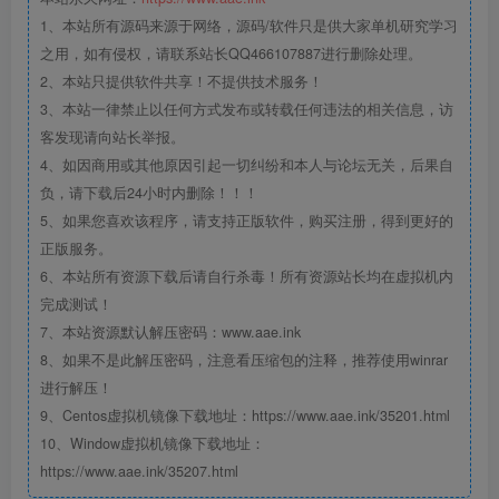
1、本站所有源码来源于网络，源码/软件只是供大家单机研究学习
之用，如有侵权，请联系站长QQ466107887进行删除处理。
2、本站只提供软件共享！不提供技术服务！
3、本站一律禁止以任何方式发布或转载任何违法的相关信息，访
客发现请向站长举报。
4、如因商用或其他原因引起一切纠纷和本人与论坛无关，后果自
负，请下载后24小时内删除！！！
5、如果您喜欢该程序，请支持正版软件，购买注册，得到更好的
正版服务。
6、本站所有资源下载后请自行杀毒！所有资源站长均在虚拟机内
完成测试！
7、本站资源默认解压密码：www.aae.ink
8、如果不是此解压密码，注意看压缩包的注释，推荐使用winrar
进行解压！
9、Centos虚拟机镜像下载地址：https://www.aae.ink/35201.html
10、Window虚拟机镜像下载地址：
https://www.aae.ink/35207.html