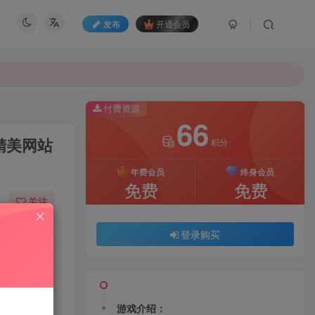
发布
开通会员
付费资源
66
精美网站
积分
年费会员
终身会员
免费
免费
关注
22
146
登录购买
游戏介绍：