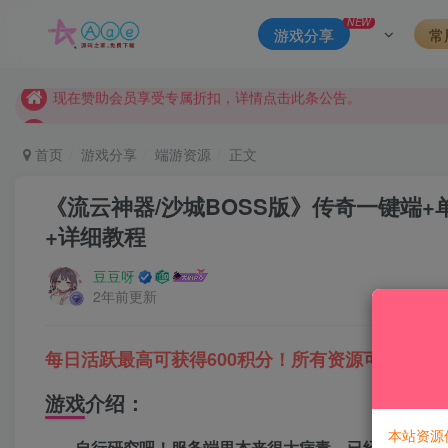
本站资源大多存储在云盘，如发现链接失效，请联系我们我们会
NEW
游戏分享
常
本站一律禁止以任何方式发布或转载任何违法的相关信息，访客
现在赞助会员享受专属折扣，详情点击此条公告。
请勿相信任何评论区广告！以免上当受骗！
本网站的文章部分内容可能来源于网络，仅供大家学习与参考，如有
首页
游戏分享
端游资源
正文
《流云神器/沙城BOSS版》传奇一键端+
+详细教程
豆豆呀
2年前更新
每日活跃最高可获得600积分！所有资源可以使用
游戏介绍：
本站资源
自行研究吧！服务端里本来很大病毒，已经全部火绒