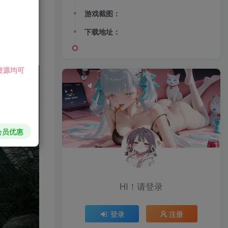
游戏截图：
下载地址：
资源均可
会员优惠
HI！请登录
登录
注册