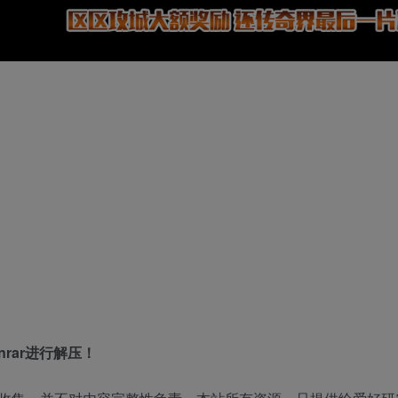
rar进行解压！