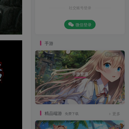
社交账号登录
微信登录
手游
1282
手游资源
手游源码
精品端游
免费下载
更多