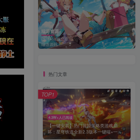
端游资源
1458篇文章
端游源码
热门文章
TOP1
4.3W+人已阅读
【一键安装】热门冒险策略类游戏崩
坏：星穹铁道全新2.3版本一键端+一...