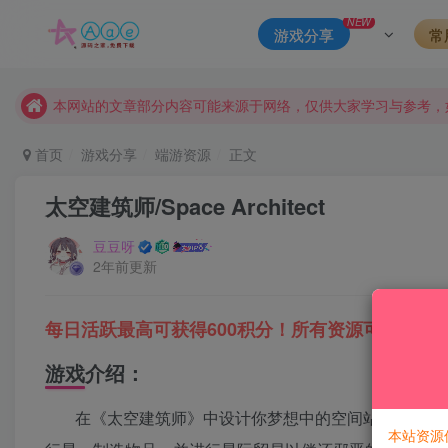
本站一律禁止以任何方式发布或转载任何违法的相关信息，访客
NEW
游戏分享
常
现在赞助会员享受专属折扣，详情点击此条公告。
请勿相信任何评论区广告！以免上当受骗！
本网站的文章部分内容可能来源于网络，仅供大家学习与参考，如有
首页
游戏分享
端游资源
正文
太空建筑师/Space Architect
豆豆呀
2年前更新
每日活跃最高可获得600积分！所有资源可以使用
游戏介绍：
在《太空建筑师》中设计你梦想中的空间站！掌握自
本站资源