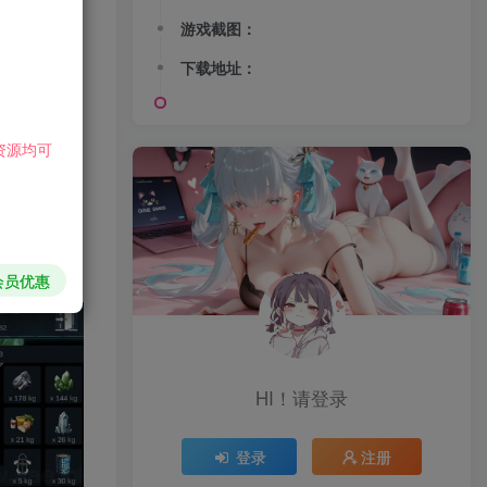
游戏截图：
下载地址：
资源均可
会员优惠
HI！请登录
登录
注册