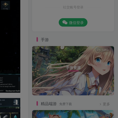
社交账号登录
微信登录
手游
1283
手游资源
手游源码
精品端游
免费下载
更多