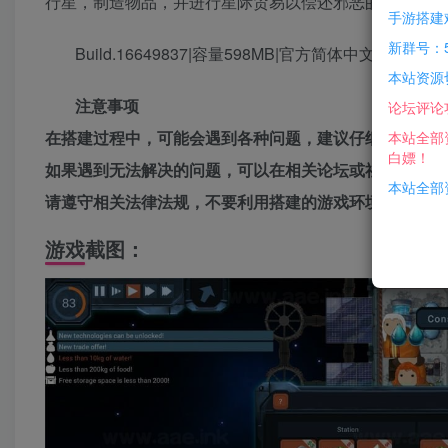
行星，制造物品，并进行星际贸易以偿还邪恶的大公司。
手游搭建
新群号：5
Build.16649837|容量598MB|官方简体中文|支持键盘
本站资源
注意事项
论坛评论
在搭建过程中，可能会遇到各种问题，建议仔细阅读搭建
本站全部
白嫖！
如果遇到无法解决的问题，可以在相关论坛或社区寻求帮
本站全部资
请遵守相关法律法规，不要利用搭建的游戏环境从事任何
游戏截图：