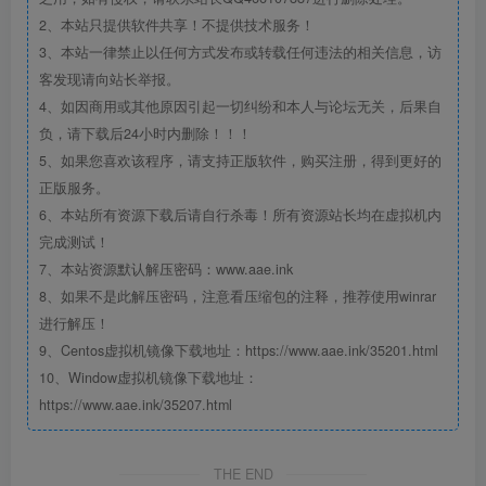
2、本站只提供软件共享！不提供技术服务！
3、本站一律禁止以任何方式发布或转载任何违法的相关信息，访
客发现请向站长举报。
4、如因商用或其他原因引起一切纠纷和本人与论坛无关，后果自
负，请下载后24小时内删除！！！
5、如果您喜欢该程序，请支持正版软件，购买注册，得到更好的
正版服务。
6、本站所有资源下载后请自行杀毒！所有资源站长均在虚拟机内
完成测试！
7、本站资源默认解压密码：www.aae.ink
8、如果不是此解压密码，注意看压缩包的注释，推荐使用winrar
进行解压！
9、Centos虚拟机镜像下载地址：https://www.aae.ink/35201.html
10、Window虚拟机镜像下载地址：
https://www.aae.ink/35207.html
THE END