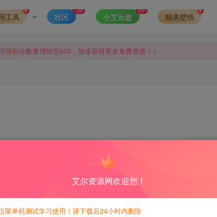
+99
VIP
用工具
社区
小艾云盘
精美壁纸
侵权，请联系站长QQ466107887进行删除处理。
可得积分数量增加至600，加速获得更多免费资源！）
第一时间更新。
发现请向站长举报
侵权，请联系站长QQ466107887进行删除处理。
0
积分免费兑换！
艾尔资源网欢迎您！
仅限单机测试学习使用！请下载后24小时内删除