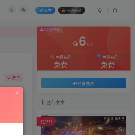
发布
开通会员
付费资源
6
积分
付费资源
6
年费会员
终身会员
积分
免费
免费
年费会员
终身会员
关注
免费
免费
登录购买
321
76
登录购买
热门文章
TOP1
游戏介绍：