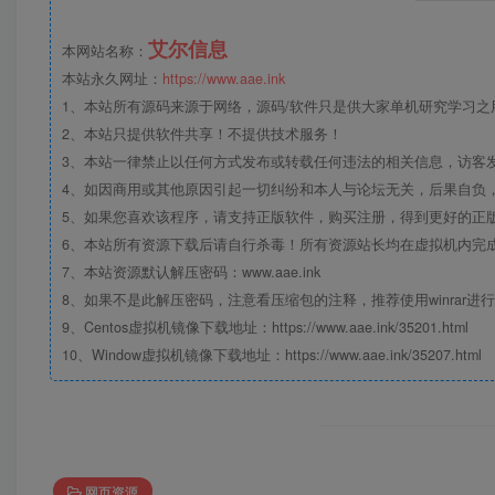
艾尔信息
本网站名称：
本站永久网址：
https://www.aae.ink
1、本站所有源码来源于网络，源码/软件只是供大家单机研究学习之用，
2、本站只提供软件共享！不提供技术服务！
3、本站一律禁止以任何方式发布或转载任何违法的相关信息，访客
4、如因商用或其他原因引起一切纠纷和本人与论坛无关，后果自负，
5、如果您喜欢该程序，请支持正版软件，购买注册，得到更好的正
6、本站所有资源下载后请自行杀毒！所有资源站长均在虚拟机内完
7、本站资源默认解压密码：www.aae.ink
8、如果不是此解压密码，注意看压缩包的注释，推荐使用winrar进
9、Centos虚拟机镜像下载地址：https://www.aae.ink/35201.html
10、Window虚拟机镜像下载地址：https://www.aae.ink/35207.html
网页资源