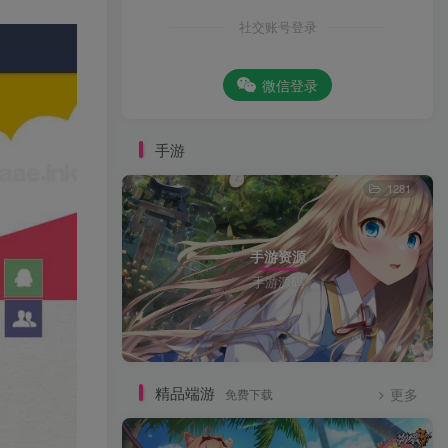
社交账号登录
微信登录
手游
1281
手游资源
手游源码
精品端游
免费下载
更多