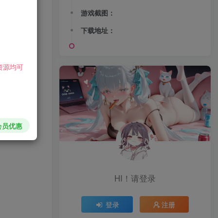
游戏截图：
下载地址：
资源均可
会员优惠
HI！请登录
登录
注册