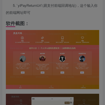
5. `yiPayReturnUrl`(易支付前端回调地址)，这个输入你
的前端网址即可
软件截图：