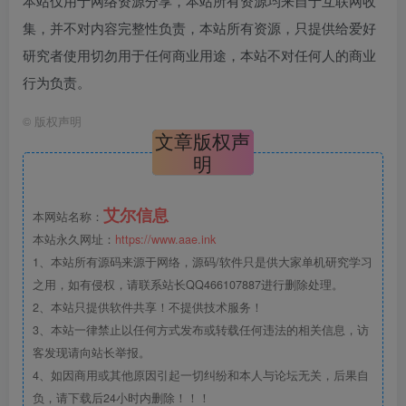
本站仅用于网络资源分享，本站所有资源均来自于互联网收
集，并不对内容完整性负责，本站所有资源，只提供给爱好
研究者使用切勿用于任何商业用途，本站不对任何人的商业
行为负责。
©
版权声明
文章版权声
明
艾尔信息
本网站名称：
本站永久网址：
https://www.aae.ink
1、本站所有源码来源于网络，源码/软件只是供大家单机研究学习
之用，如有侵权，请联系站长QQ466107887进行删除处理。
2、本站只提供软件共享！不提供技术服务！
3、本站一律禁止以任何方式发布或转载任何违法的相关信息，访
客发现请向站长举报。
4、如因商用或其他原因引起一切纠纷和本人与论坛无关，后果自
负，请下载后24小时内删除！！！