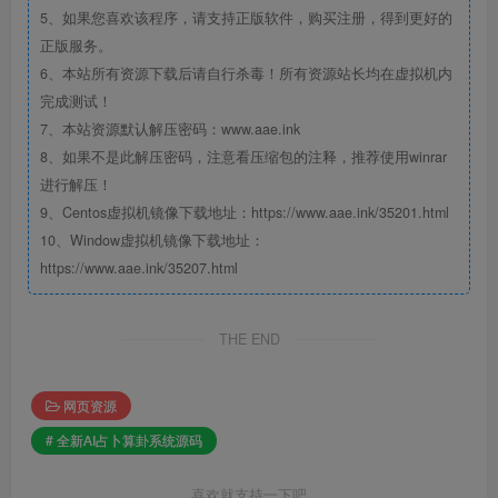
5、如果您喜欢该程序，请支持正版软件，购买注册，得到更好的
正版服务。
6、本站所有资源下载后请自行杀毒！所有资源站长均在虚拟机内
完成测试！
7、本站资源默认解压密码：www.aae.ink
8、如果不是此解压密码，注意看压缩包的注释，推荐使用winrar
进行解压！
9、Centos虚拟机镜像下载地址：https://www.aae.ink/35201.html
10、Window虚拟机镜像下载地址：
https://www.aae.ink/35207.html
THE END
网页资源
# 全新AI占卜算卦系统源码
喜欢就支持一下吧