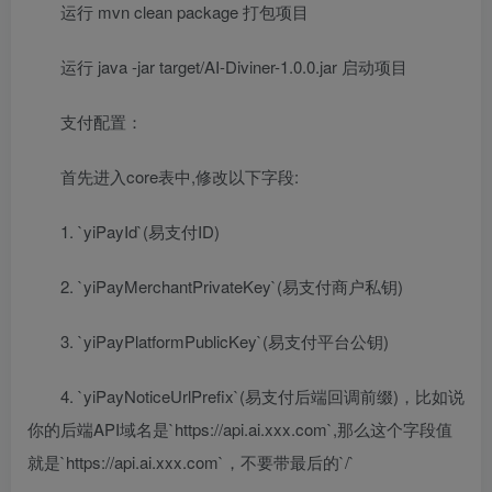
运行 mvn clean package 打包项目
运行 java -jar target/AI-Diviner-1.0.0.jar 启动项目
支付配置：
首先进入core表中,修改以下字段:
1. `yiPayId`(易支付ID)
2. `yiPayMerchantPrivateKey`(易支付商户私钥)
3. `yiPayPlatformPublicKey`(易支付平台公钥)
4. `yiPayNoticeUrlPrefix`(易支付后端回调前缀)，比如说
你的后端API域名是`https://api.ai.xxx.com`,那么这个字段值
就是`https://api.ai.xxx.com`，不要带最后的`/`