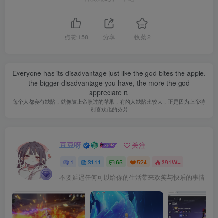
点赞
158
分享
收藏
2
Everyone has its disadvantage just like the god bites the apple.
the bigger disadvantage you have, the more the god
appreciate it.
每个人都会有缺陷，就像被上帝咬过的苹果，有的人缺陷比较大，正是因为上帝特
别喜欢他的芬芳
豆豆呀
关注
1
3111
65
524
391W+
不要延迟任何可以给你的生活带来欢笑与快乐的事情