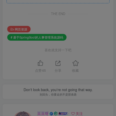
THE END
网页资源
# 基于SpringBoot的人事管理系统源码
喜欢就支持一下吧
点赞
65
分享
收藏
Don't look back, you're not going that way.
别回头，你要走的不是那条路
豆豆呀
关注