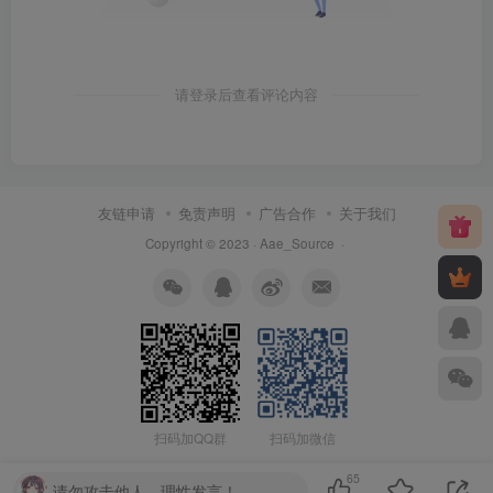
请登录后查看评论内容
友链申请
免责声明
广告合作
关于我们
Copyright © 2023 ·
Aae_Source
·
扫码加QQ群
扫码加微信
65
请勿攻击他人，理性发言！