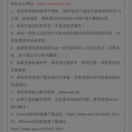
本站永久网址：
https://www.aae.ink
1、本站所有源码来源于网络，源码/软件只是供大家单机研究学习
之用，如有侵权，请联系站长QQ466107887进行删除处理。
2、本站只提供软件共享！不提供技术服务！
3、本站一律禁止以任何方式发布或转载任何违法的相关信息，访
客发现请向站长举报。
4、如因商用或其他原因引起一切纠纷和本人与论坛无关，后果自
负，请下载后24小时内删除！！！
5、如果您喜欢该程序，请支持正版软件，购买注册，得到更好的
正版服务。
6、本站所有资源下载后请自行杀毒！所有资源站长均在虚拟机内
完成测试！
7、本站资源默认解压密码：www.aae.ink
8、如果不是此解压密码，注意看压缩包的注释，推荐使用winrar
进行解压！
9、Centos虚拟机镜像下载地址：https://www.aae.ink/35201.html
10、Window虚拟机镜像下载地址：
https://www.aae.ink/35207.html