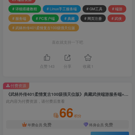
# 详细搭建教程
# Linux手工服务端
# GM工具
# 端游
# 服务端
# PC客户端
# 典藏
# 网页注册
# 武侠
# 武林外传401柔情复古100级强天位版
喜欢就支持一下吧
点赞
143
分享
收藏
1
付费资源
《武林外传401柔情复古100级强天位版》典藏武侠端游服务端+Linux手工服务端+网页注册+GM工具+PC客户端+详细搭建教程
此内容为付费资源，请付费后查看
66
积分
免费
免费
年费会员
终身会员