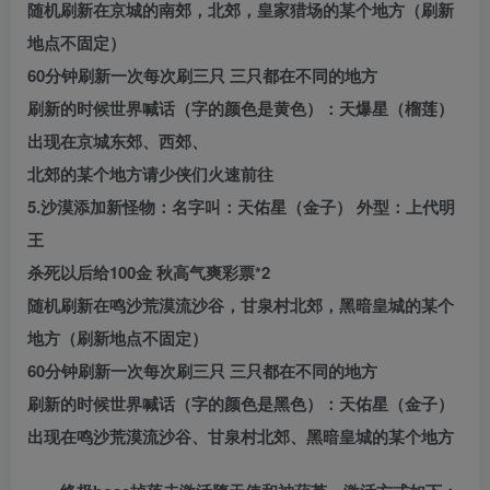
随机刷新在京城的南郊，北郊，皇家猎场的某个地方（刷新
地点不固定）
60分钟刷新一次每次刷三只 三只都在不同的地方
刷新的时候世界喊话（字的颜色是黄色）：天爆星（榴莲）
出现在京城东郊、西郊、
北郊的某个地方请少侠们火速前往
5.沙漠添加新怪物：名字叫：天佑星（金子） 外型：上代明
王
杀死以后给100金 秋高气爽彩票*2
随机刷新在鸣沙荒漠流沙谷，甘泉村北郊，黑暗皇城的某个
地方（刷新地点不固定）
60分钟刷新一次每次刷三只 三只都在不同的地方
刷新的时候世界喊话（字的颜色是黑色）：天佑星（金子）
出现在鸣沙荒漠流沙谷、甘泉村北郊、黑暗皇城的某个地方