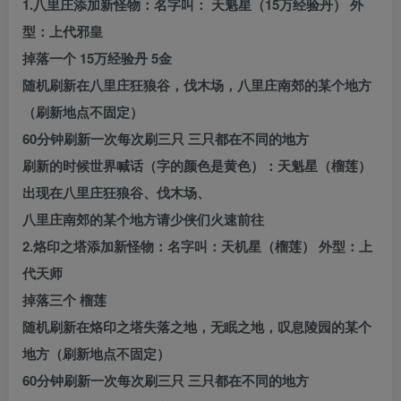
1.八里庄添加新怪物：名字叫： 天魁星（15万经验丹） 外
型：上代邪皇
掉落一个 15万经验丹 5金
随机刷新在八里庄狂狼谷，伐木场，八里庄南郊的某个地方
（刷新地点不固定）
60分钟刷新一次每次刷三只 三只都在不同的地方
刷新的时候世界喊话（字的颜色是黄色）：天魁星（榴莲）
出现在八里庄狂狼谷、伐木场、
八里庄南郊的某个地方请少侠们火速前往
2.烙印之塔添加新怪物：名字叫：天机星（榴莲） 外型：上
代天师
掉落三个 榴莲
随机刷新在烙印之塔失落之地，无眠之地，叹息陵园的某个
地方（刷新地点不固定）
60分钟刷新一次每次刷三只 三只都在不同的地方