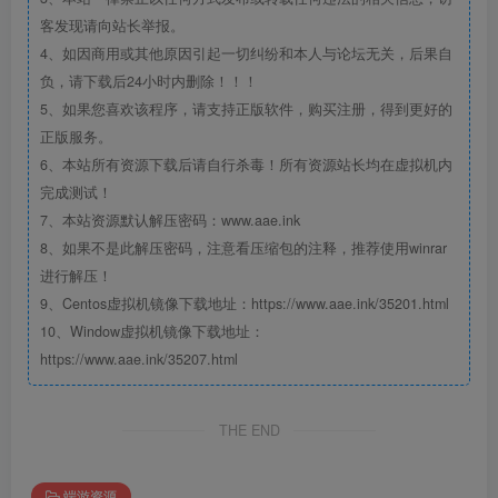
客发现请向站长举报。
4、如因商用或其他原因引起一切纠纷和本人与论坛无关，后果自
负，请下载后24小时内删除！！！
5、如果您喜欢该程序，请支持正版软件，购买注册，得到更好的
正版服务。
6、本站所有资源下载后请自行杀毒！所有资源站长均在虚拟机内
完成测试！
7、本站资源默认解压密码：www.aae.ink
8、如果不是此解压密码，注意看压缩包的注释，推荐使用winrar
进行解压！
9、Centos虚拟机镜像下载地址：https://www.aae.ink/35201.html
10、Window虚拟机镜像下载地址：
https://www.aae.ink/35207.html
THE END
端游资源