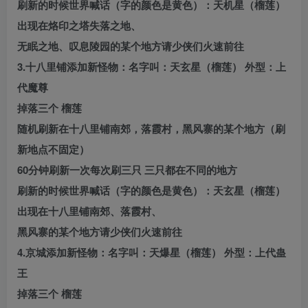
刷新的时候世界喊话（字的颜色是黄色）：天机星（榴莲）
出现在烙印之塔失落之地、
无眠之地、叹息陵园的某个地方请少侠们火速前往
3.十八里铺添加新怪物：名字叫：天玄星（榴莲） 外型：上
代魔尊
掉落三个 榴莲
随机刷新在十八里铺南郊，落霞村，黑风寨的某个地方（刷
新地点不固定）
60分钟刷新一次每次刷三只 三只都在不同的地方
刷新的时候世界喊话（字的颜色是黄色）：天玄星（榴莲）
出现在十八里铺南郊、落霞村、
黑风寨的某个地方请少侠们火速前往
4.京城添加新怪物：名字叫：天爆星（榴莲） 外型：上代蛊
王
掉落三个 榴莲