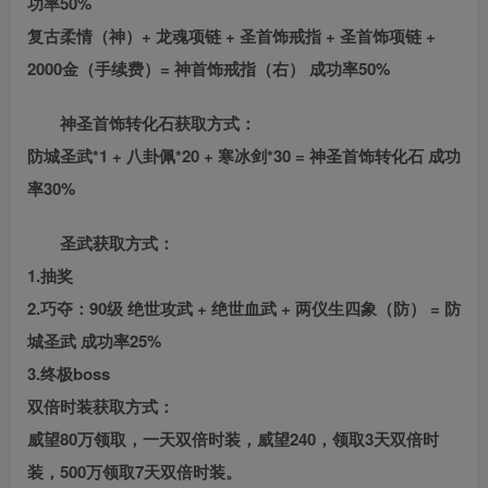
功率50%
复古柔情（神）+ 龙魂项链 + 圣首饰戒指 + 圣首饰项链 +
2000金（手续费）= 神首饰戒指（右） 成功率50%
神圣首饰转化石获取方式：
防城圣武*1 + 八卦佩*20 + 寒冰剑*30 = 神圣首饰转化石 成功
率30%
圣武获取方式：
1.抽奖
2.巧夺：90级 绝世攻武 + 绝世血武 + 两仪生四象（防） = 防
城圣武 成功率25%
3.终极boss
双倍时装获取方式：
威望80万领取，一天双倍时装，威望240，领取3天双倍时
装，500万领取7天双倍时装。