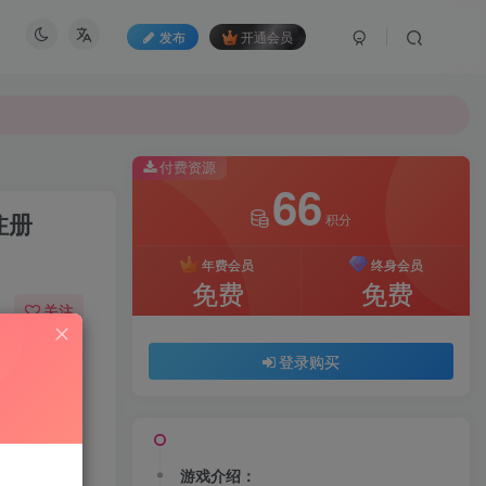
发布
开通会员
付费资源
66
注册
积分
年费会员
终身会员
免费
免费
关注
24
117
登录购买
游戏介绍：