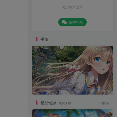
社交账号登录
微信登录
手游
1283
手游资源
手游源码
精品端游
免费下载
更多