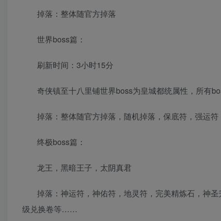
掉落：整体随官方掉落
世界boss篇：
刷新时间：3小时15分
奇侠镇至十八里铺世界boss为皇城都统属性，所有bos
掉落：整体随官方掉落，随机掉落，保底符，强运符
终极boss篇：
龙王，黑暗王子，太阴真君
掉落：神运符，神佑符，地灵符，完美精炼石，神圣
级兑换卷等……