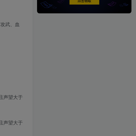
世攻武、血
且声望大于
且声望大于