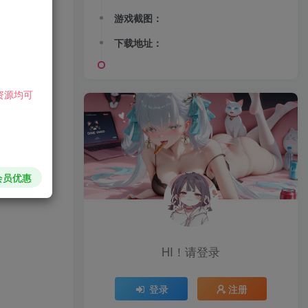
游戏截图：
下载地址：
资源均可
会员优惠
HI！请登录
登录
注册