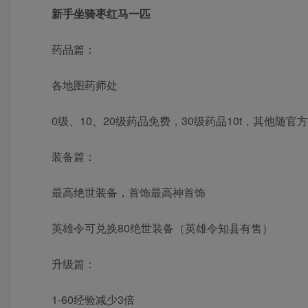
新手坐骑枣红马一匹
药品篇：
各地图药师处
0级、10、20级药品免费，30级药品10t，其他随官
装备篇：
最高绝世装备，首饰最高神首饰
英雄令可兑换80绝世装备（英雄令知县有售）
升级篇：
1-60经验减少3倍