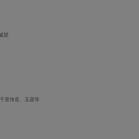
威望
、千里传音、玉器等