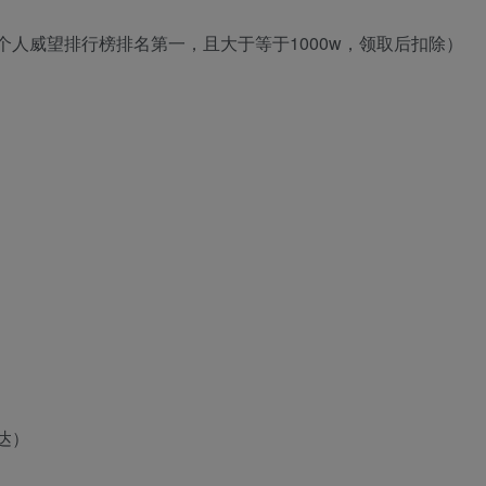
人威望排行榜排名第一，且大于等于1000w，领取后扣除）
达）