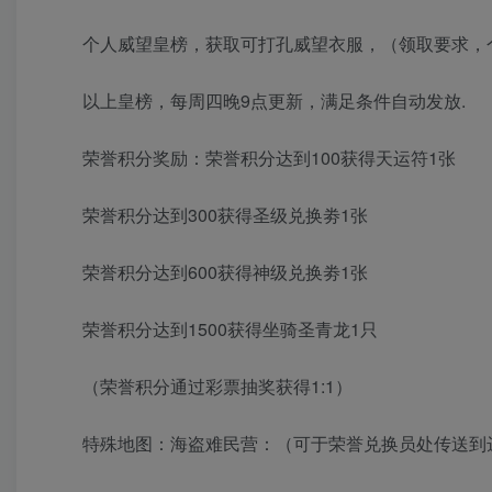
个人威望皇榜，获取可打孔威望衣服，（领取要求，个
以上皇榜，每周四晚9点更新，满足条件自动发放.
荣誉积分奖励：荣誉积分达到100获得天运符1张
荣誉积分达到300获得圣级兑换劵1张
荣誉积分达到600获得神级兑换劵1张
荣誉积分达到1500获得坐骑圣青龙1只
（荣誉积分通过彩票抽奖获得1:1）
特殊地图：海盗难民营：（可于荣誉兑换员处传送到